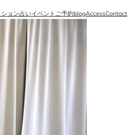
ッション
占い
イベント
ご予約
blog
Access
Contact