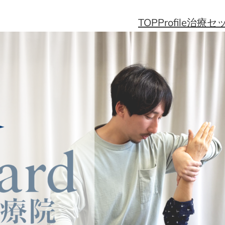
TOP
Profile
治療
セ